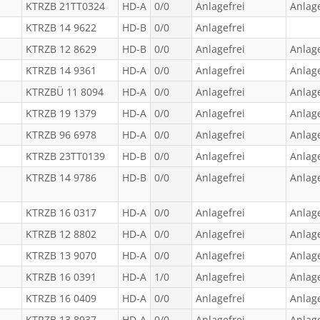
KTRZB 21TT0324
HD-A
0/0
Anlagefrei
Anlage
KTRZB 14 9622
HD-B
0/0
Anlagefrei
KTRZB 12 8629
HD-B
0/0
Anlagefrei
Anlage
KTRZB 14 9361
HD-A
0/0
Anlagefrei
Anlage
KTRZBÜ 11 8094
HD-A
0/0
Anlagefrei
Anlage
KTRZB 19 1379
HD-A
0/0
Anlagefrei
Anlage
KTRZB 96 6978
HD-A
0/0
Anlagefrei
Anlage
KTRZB 23TT0139
HD-B
0/0
Anlagefrei
Anlage
KTRZB 14 9786
HD-B
0/0
Anlagefrei
Anlage
KTRZB 16 0317
HD-A
0/0
Anlagefrei
Anlage
KTRZB 12 8802
HD-A
0/0
Anlagefrei
Anlage
KTRZB 13 9070
HD-A
0/0
Anlagefrei
Anlage
KTRZB 16 0391
HD-A
1/0
Anlagefrei
Anlage
KTRZB 16 0409
HD-A
0/0
Anlagefrei
Anlage
KTRZB 13 8937
HD-A
0/0
Anlagefrei
Anlage