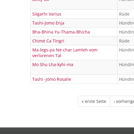
Silgarhi Varius
Rüde
Tashi-Jomo Enja
Hündin
Bha-Bhina Yu-Thama-Bhicha
Hündin
Chimé Ca Tingri
Rüde
Ma-legs-pa Ne-char Lamleh vom
Hündin
verlorenen Tal
Mo Shu Lha-kyhi-ma
Hündin
Tashi -Jomo Rosalie
Hündin
« erste Seite
‹ vorherig