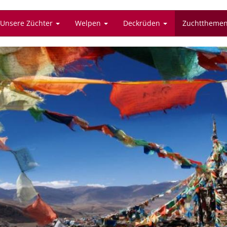
Unsere Züchter
Welpen
Deckrüden
Zuchttheme