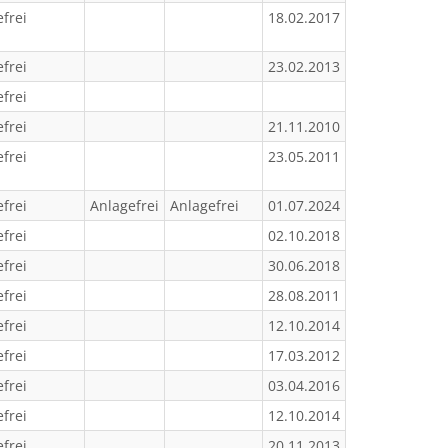
frei
18.02.2017
frei
23.02.2013
frei
frei
21.11.2010
frei
23.05.2011
frei
Anlagefrei
Anlagefrei
01.07.2024
frei
02.10.2018
frei
30.06.2018
frei
28.08.2011
frei
12.10.2014
frei
17.03.2012
frei
03.04.2016
frei
12.10.2014
frei
20.11.2013