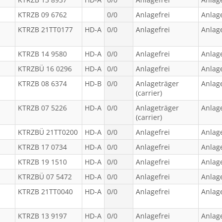
KTRZB 09 6762
0/0
Anlagefrei
Anlage
KTRZB 21TT0177
HD-A
0/0
Anlagefrei
Anlage
KTRZB 14 9580
HD-A
0/0
Anlagefrei
Anlage
KTRZBÜ 16 0296
HD-A
0/0
Anlagefrei
Anlage
KTRZB 08 6374
HD-B
0/0
Anlageträger
Anlage
(carrier)
KTRZB 07 5226
HD-A
0/0
Anlageträger
Anlage
(carrier)
KTRZBÜ 21TT0200
HD-A
0/0
Anlagefrei
Anlage
KTRZB 17 0734
HD-A
0/0
Anlagefrei
Anlage
KTRZB 19 1510
HD-A
0/0
Anlagefrei
Anlage
KTRZBÜ 07 5472
HD-A
0/0
Anlagefrei
Anlage
KTRZB 21TT0040
HD-A
0/0
Anlagefrei
Anlage
KTRZB 13 9197
HD-A
0/0
Anlagefrei
Anlage