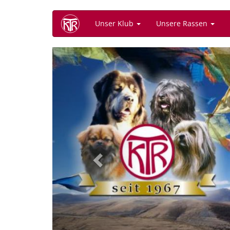
Direkt
Unser Klub
Unsere Rassen
zum
Inhalt
Previous