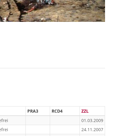
PRA3
RCD4
ZZL
frei
01.03.2009
frei
24.11.2007