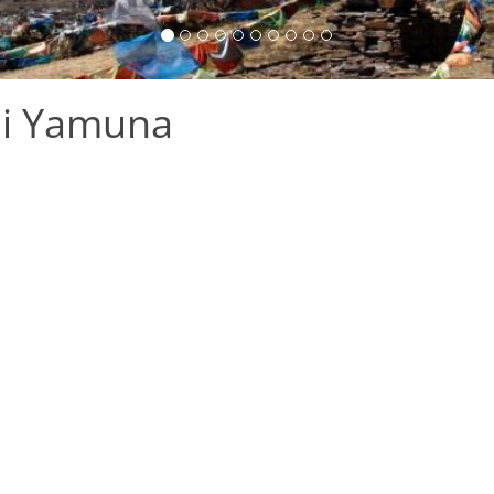
mi Yamuna