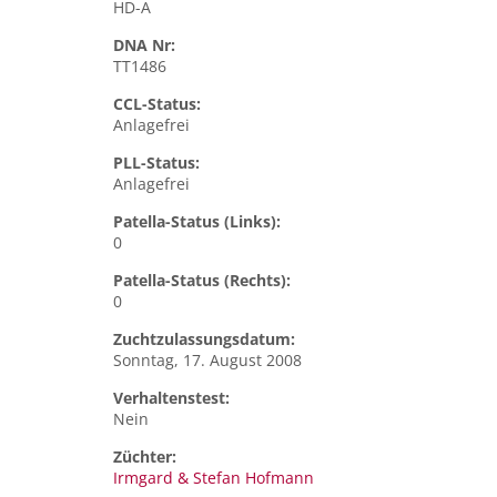
HD-A
DNA Nr:
TT1486
CCL-Status:
Anlagefrei
PLL-Status:
Anlagefrei
Patella-Status (Links):
0
Patella-Status (Rechts):
0
Zuchtzulassungsdatum:
Sonntag, 17. August 2008
Verhaltenstest:
Nein
Züchter:
Irmgard & Stefan Hofmann