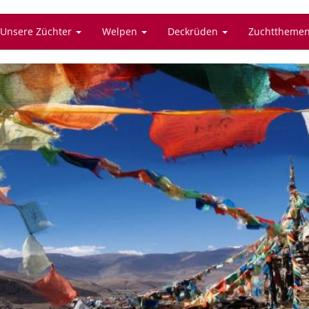
Unsere Züchter
Welpen
Deckrüden
Zuchttheme