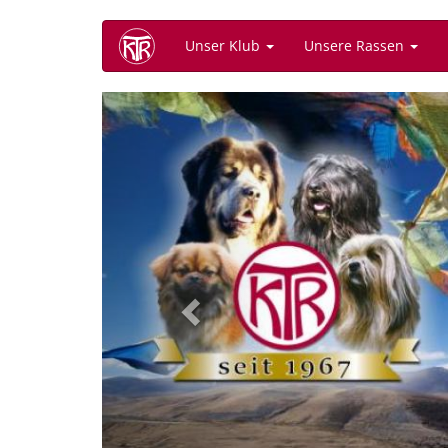
Direkt
Unser Klub
Unsere Rassen
zum
Inhalt
Previous