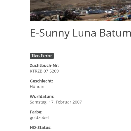
E-Sunny Luna Batu
Tibet Terrier
Zuchtbuch-Nr:
KTRZB 07 5209
Geschlecht:
Hündin
Wurfdatum:
Samstag, 17. Februar 2007
Farbe:
goldzobel
HD-Status: