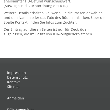
anerkannter HD-Befund wünschenswert.
(Auszug aus d. Zuchtordnung des KTR).
Weitere Details erhalten Sie, wenn Sie die Rassen anwählen
und den Namen oder das Foto des Rüden anklicken. Über die
Spalte Kontakt finden Sie Infos zum Züchter.
Der Eintrag auf diesen Seiten ist nur für Deckrüden
zugelassen, die im Besitz von KTR-Mitgliedern stehen.
Impressum
Datenschutz
Kontakt
Sitemap
Anmelden
DOK-Augenärzte