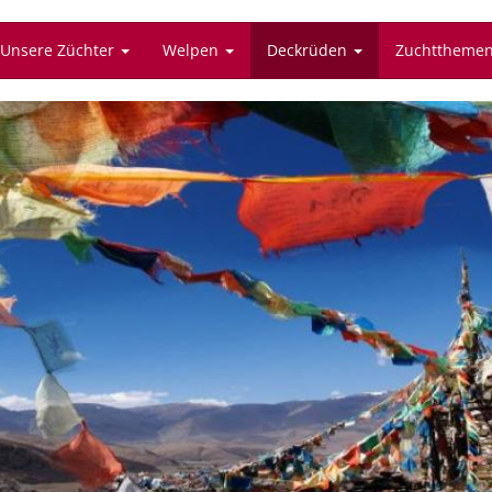
Unsere Züchter
Welpen
Deckrüden
Zuchttheme