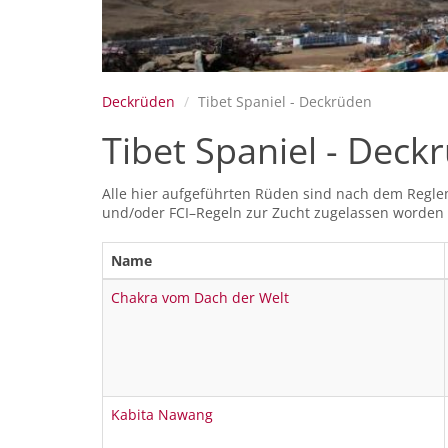
Deckrüden
Tibet Spaniel - Deckrüden
Tibet Spaniel - Deck
Alle hier aufgeführten Rüden sind nach dem Reglem
und/oder FCI–Regeln zur Zucht zugelassen worden si
Name
Chakra vom Dach der Welt
Kabita Nawang