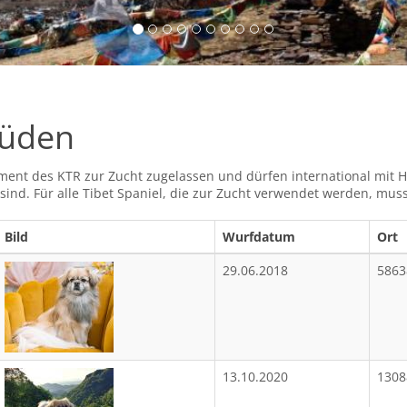
rüden
ent des KTR zur Zucht zugelassen und dürfen international mit H
nd. Für alle Tibet Spaniel, die zur Zucht verwendet werden, muss 
Bild
Wurfdatum
Ort
29.06.2018
5863
13.10.2020
1308