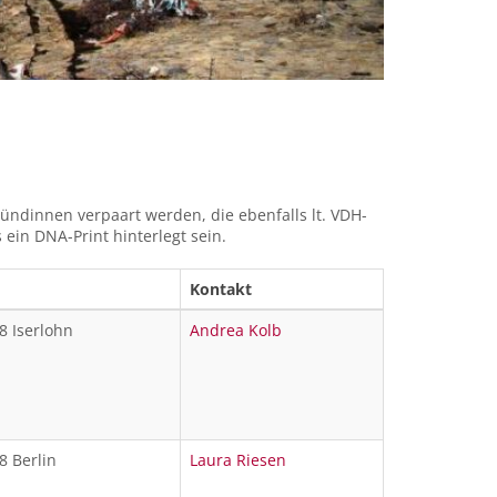
ündinnen verpaart werden, die ebenfalls lt. VDH-
ein DNA-Print hinterlegt sein.
Kontakt
8 Iserlohn
Andrea Kolb
8 Berlin
Laura Riesen