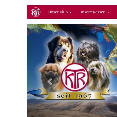
Direkt
Unser Klub
Unsere Rassen
zum
Inhalt
Previous