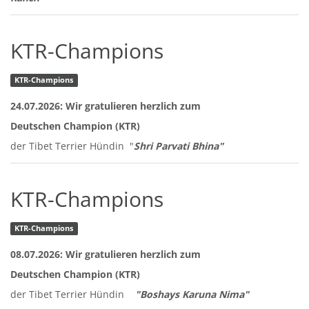
KTR-Champions
KTR-Champions
24.07.2026: Wir gratulieren herzlich zum
Deutschen Champion (KTR)
der Tibet Terrier Hündin "
Shri Parvati Bhina"
KTR-Champions
KTR-Champions
08.07.2026: Wir gratulieren herzlich zum
Deutschen Champion (KTR)
der Tibet Terrier Hündin
"Boshays Karuna Nima"