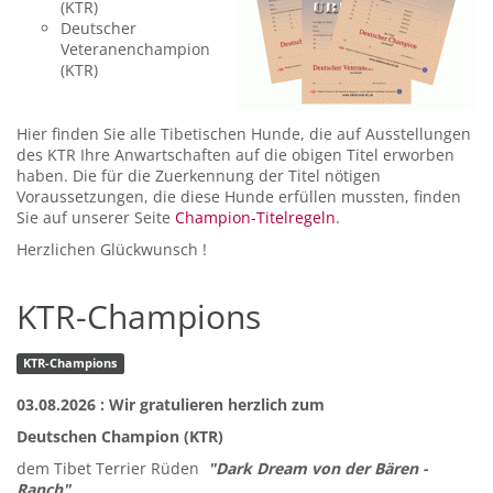
(KTR)
Deutscher
Veteranenchampion
(KTR)
Hier finden Sie alle Tibetischen Hunde, die auf Ausstellungen
des KTR Ihre Anwartschaften auf die obigen Titel erworben
haben. Die für die Zuerkennung der Titel nötigen
Voraussetzungen, die diese Hunde erfüllen mussten, finden
Sie auf unserer Seite
Champion-Titelregeln
.
Herzlichen Glückwunsch !
KTR-Champions
KTR-Champions
03.08.2026 : Wir gratulieren herzlich zum
Deutschen Champion (KTR)
dem Tibet Terrier Rüden
"Dark Dream von der Bären -
Ranch"