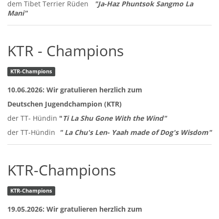
dem Tibet Terrier Rüden
"Ja-Haz Phuntsok Sangmo La
Mani"
KTR - Champions
KTR-Champions
10.06.2026: Wir gratulieren herzlich zum
Deutschen Jugendchampion (KTR)
der TT- Hündin
"
Ti La Shu Gone With the Wind"
der TT-Hündin
" La Chu's Len- Yaah made of Dog's Wisdom"
KTR-Champions
KTR-Champions
19.05.2026: Wir gratulieren herzlich zum