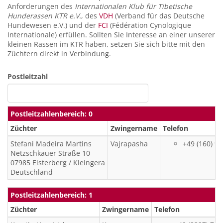
Anforderungen des
Internationalen Klub für Tibetische
Hunderassen KTR e.V.
, des
VDH
(Verband für das Deutsche
Hundewesen e.V.) und der
FCI
(Fédération Cynologique
Internationale) erfüllen. Sollten Sie Interesse an einer unserer
kleinen Rassen im KTR haben, setzen Sie sich bitte mit den
Züchtern direkt in Verbindung.
Postleitzahl
Postleitzahlenbereich: 0
Züchter
Zwingername
Telefon
Stefani
Madeira Martins
Vajrapasha
+49 (160) 9
Netzschkauer Straße 10
07985
Elsterberg / Kleingera
Deutschland
Postleitzahlenbereich: 1
Züchter
Zwingername
Telefon