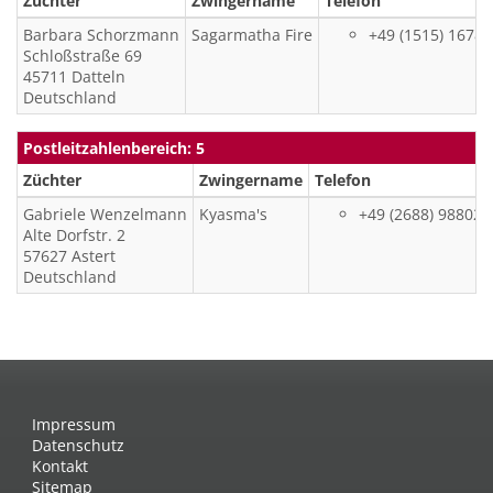
Züchter
Zwingername
Telefon
Barbara
Schorzmann
Sagarmatha Fire
+49 (1515) 1678
Schloßstraße 69
45711
Datteln
Deutschland
Postleitzahlenbereich: 5
Züchter
Zwingername
Telefon
Gabriele
Wenzelmann
Kyasma's
+49 (2688) 988027
Alte Dorfstr. 2
57627
Astert
Deutschland
Impressum
Datenschutz
Kontakt
Sitemap