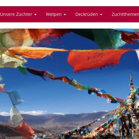
Unsere Züchter
Welpen
Deckrüden
Zuchttheme