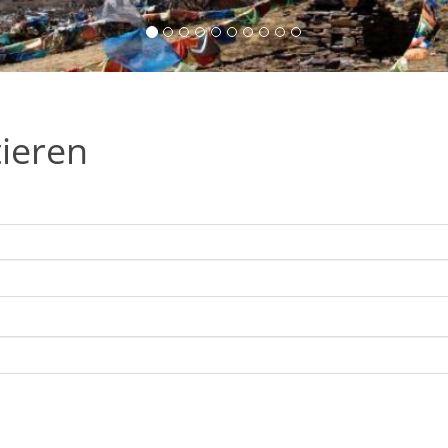
tieren