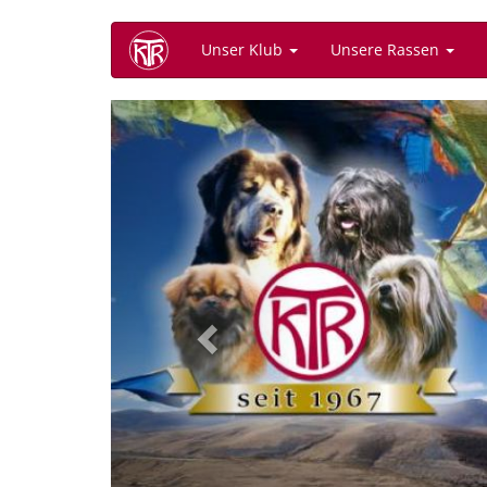
Direkt
Unser Klub
Unsere Rassen
zum
Inhalt
Previous