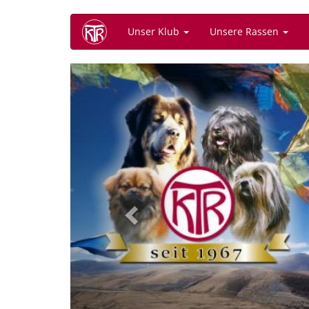
Direkt
Unser Klub
Unsere Rassen
zum
Inhalt
Previous