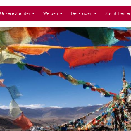
Unsere Züchter
Welpen
Deckrüden
Zuchttheme