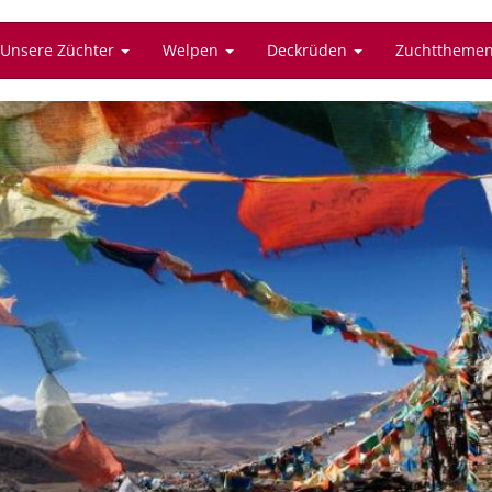
Unsere Züchter
Welpen
Deckrüden
Zuchttheme