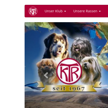
Direkt
Unser Klub
Unsere Rassen
zum
Inhalt
Previous