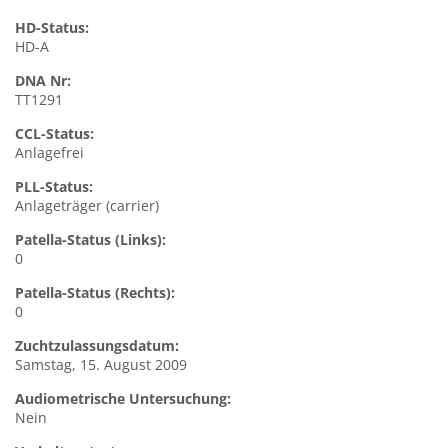
HD-Status:
HD-A
DNA Nr:
TT1291
CCL-Status:
Anlagefrei
PLL-Status:
Anlageträger (carrier)
Patella-Status (Links):
0
Patella-Status (Rechts):
0
Zuchtzulassungsdatum:
Samstag, 15. August 2009
Audiometrische Untersuchung:
Nein