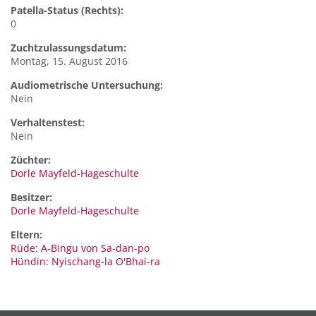
Patella-Status (Rechts):
0
Zuchtzulassungsdatum:
Montag, 15. August 2016
Audiometrische Untersuchung:
Nein
Verhaltenstest:
Nein
Züchter:
Dorle Mayfeld-Hageschulte
Besitzer:
Dorle Mayfeld-Hageschulte
Eltern:
Rüde: A-Bingu von Sa-dan-po
Hündin: Nyischang-la O'Bhai-ra