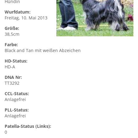
Hündin
Wurfdatum:
Freitag, 10. Mai 2013
Größe:
38,5cm
Farbe:
Black and Tan mit weißen Abzeichen
HD-Status:
HD-A
DNA Nr:
TT3292
CCL-Status:
Anlagefrei
PLL-Status:
Anlagefrei
Patella-Status (Links):
0