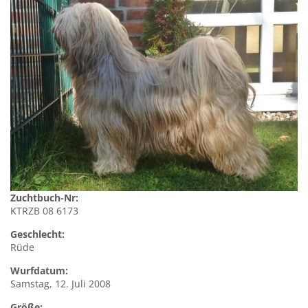
Zuchtbuch-Nr:
KTRZB 08 6173
Geschlecht:
Rüde
Wurfdatum:
Samstag, 12. Juli 2008
Größe: