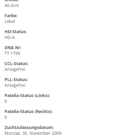
40,0cm
Farbe:
zobel
HD-Status:
HD-A
DNA Nr:
TT 1799
CCL-Status:
Anlagefrei
PLL-Status:
Anlagefrei
Patella-Status (Links):
0
Patella-Status (Rechts):
0
Zuchtzulassungsdatum:
Montag, 30. November 2009