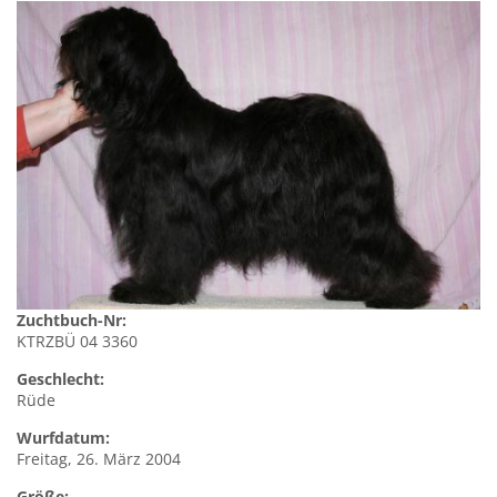
Zuchtbuch-Nr:
KTRZBÜ 04 3360
Geschlecht:
Rüde
Wurfdatum:
Freitag, 26. März 2004
Größe: