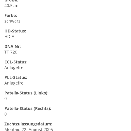
40,5cm
Farbe:
schwarz
HD-Status:
HD-A
DNA Nr:
TT 720
CCL-Status:
Anlagefrei
PLL-Status:
Anlagefrei
Patella-Status (Links):
0
Patella-Status (Rechts):
0
Zuchtzulassungsdatum:
Montag, 22. August 2005