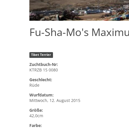
Fu-Sha-Mo's Maxim
Tibet Terrier
Zuchtbuch-Nr:
KTRZB 15 0080
Geschlecht:
Rüde
Wurfdatum:
Mittwoch, 12. August 2015
Größe:
42,0cm
Farbe: