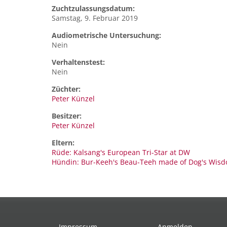
Zuchtzulassungsdatum:
Samstag, 9. Februar 2019
Audiometrische Untersuchung:
Nein
Verhaltenstest:
Nein
Züchter:
Peter Künzel
Besitzer:
Peter Künzel
Eltern:
Rüde: Kalsang's European Tri-Star at DW
Hündin: Bur-Keeh's Beau-Teeh made of Dog's Wis
Impressum
Anmelden