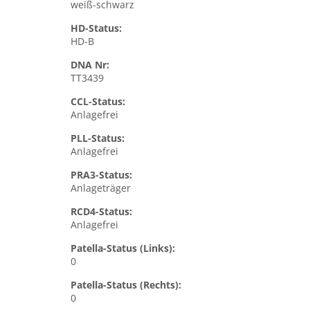
weiß-schwarz
HD-Status:
HD-B
DNA Nr:
TT3439
CCL-Status:
Anlagefrei
PLL-Status:
Anlagefrei
PRA3-Status:
Anlageträger
RCD4-Status:
Anlagefrei
Patella-Status (Links):
0
Patella-Status (Rechts):
0