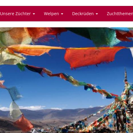
Unsere Züchter
Welpen
Deckrüden
Zuchttheme