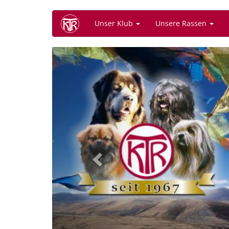
Direkt
Unser Klub
Unsere Rassen
zum
Inhalt
Previous