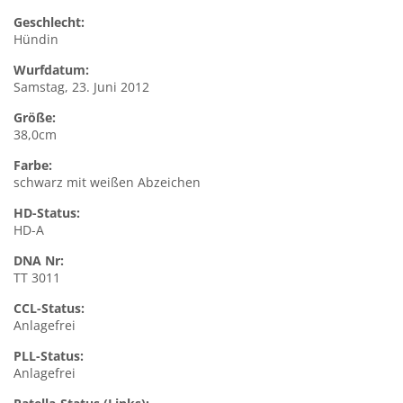
Geschlecht:
Hündin
Wurfdatum:
Samstag, 23. Juni 2012
Größe:
38,0cm
Farbe:
schwarz mit weißen Abzeichen
HD-Status:
HD-A
DNA Nr:
TT 3011
CCL-Status:
Anlagefrei
PLL-Status:
Anlagefrei