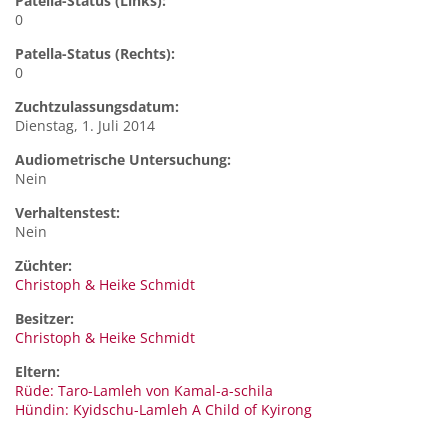
Patella-Status (Links):
0
Patella-Status (Rechts):
0
Zuchtzulassungsdatum:
Dienstag, 1. Juli 2014
Audiometrische Untersuchung:
Nein
Verhaltenstest:
Nein
Züchter:
Christoph & Heike Schmidt
Besitzer:
Christoph & Heike Schmidt
Eltern:
Rüde: Taro-Lamleh von Kamal-a-schila
Hündin: Kyidschu-Lamleh A Child of Kyirong