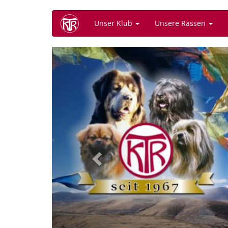
Direkt
Unser Klub
Unsere Rassen
zum
Inhalt
Previous