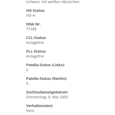
schwarz mit weißen Abzeichen
HD-Status:
HD-A
DNA Nr:
TT308
CCL-Status:
Anlagefrei
PLL-Status:
Anlagefrei
Patella-Status (Links):
0
Patella-Status (Rechts):
0
Zuchtzulassungsdatum:
Donnerstag, 8. Mai 2003
Verhaltenstest:
Nein