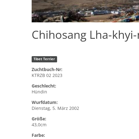
Chihosang Lha-khyi
Tibet Terrier
Zuchtbuch-Nr:
KTRZB 02 2023
Geschlecht:
Hündin
Wurfdatum:
Dienstag, 5. März 2002
Größe:
43,0cm
Farbe: