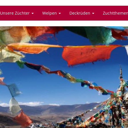
Unsere Züchter
Welpen
Deckrüden
Zuchttheme