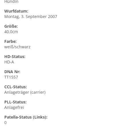
Hündin
Wurfdatum:
Montag, 3. September 2007
Größe:
40,0cm
Farbe:
weiß/schwarz
HD-Status:
HD-A
DNA Nr:
TT1557
CCL-Status:
Anlageträger (carrier)
PLL-Status:
Anlagefrei
Patella-Status (Links):
0