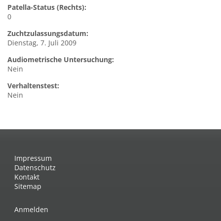
Patella-Status (Rechts):
0
Zuchtzulassungsdatum:
Dienstag, 7. Juli 2009
Audiometrische Untersuchung:
Nein
Verhaltenstest:
Nein
Impressum
Datenschutz
Kontakt
Sitemap
Anmelden