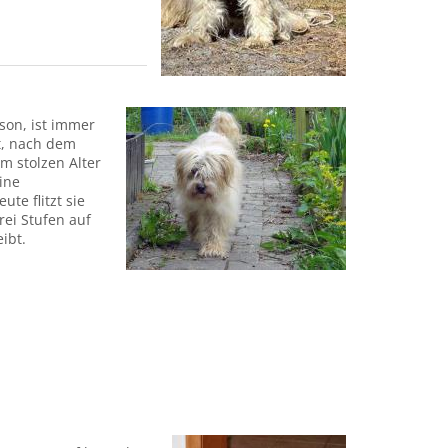
son, ist immer
lt, nach dem
m stolzen Alter
ine
e flitzt sie
rei Stufen auf
ibt.