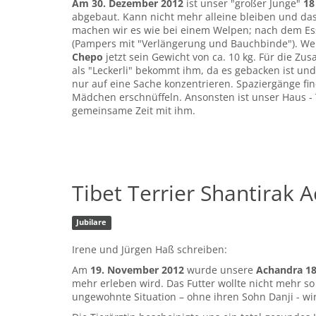
Am 30. Dezember 2012
ist unser "großer Junge"
18
abgebaut. Kann nicht mehr alleine bleiben und das
machen wir es wie bei einem Welpen; nach dem Ess
(Pampers mit "Verlängerung und Bauchbinde"). Wenn 
Chepo
jetzt sein Gewicht von ca. 10 kg. Für die Z
als "Leckerli" bekommt ihm, da es gebacken ist und
nur auf eine Sache konzentrieren. Spaziergänge fin
Mädchen erschnüffeln. Ansonsten ist unser Haus - 
gemeinsame Zeit mit ihm.
Tibet Terrier Shantirak 
Jubilare
Irene und Jürgen Haß schreiben:
Am
19. November 2012
wurde unsere
Achandra 18
mehr erleben wird. Das Futter wollte nicht mehr s
ungewohnte Situation – ohne ihren Sohn Danji - wir