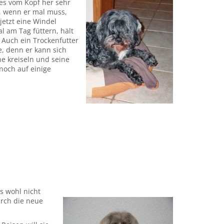
res vom Kopf her sehr
t, wenn er mal muss,
etzt eine Windel
l am Tag füttern, hält
 Auch ein Trockenfutter
e, denn er kann sich
ne kreiseln und seine
noch auf einige
s wohl nicht
urch die neue