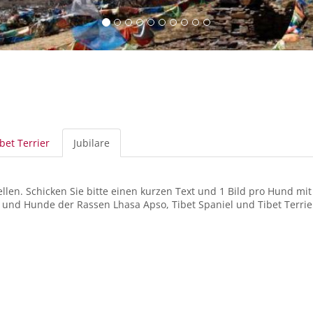
bet Terrier
Jubilare
(aktiver
Reiter)
ellen. Schicken Sie bitte einen kurzen Text und 1 Bild pro Hund mi
und Hunde der Rassen Lhasa Apso, Tibet Spaniel und Tibet Terrier 