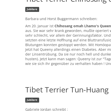
Jubilare
Barbara und Horst Buggermann schreiben:
Am 20. Januar ist
Chihosang omah Lhamo's Queeny
aus. Sie war sehr krank geworden, mußte operiert 
sehr schlecht, vor allem der Gerinnungsfaktor. Un
setzten eine letzte Hoffnung auf eine Bluttransfus
Blutungen konnten gestoppt werden. Mit Homöopat
Jetzt hat Queeny allerdings einen Diabetes. Aber m
der Linsentrübung. Da sie nur noch hell und dunke
husten). Jetzt kann man sagen: Queeny ist zur "T
wie sie sich ihr gegenüber zu verhalten haben ! 
Tibet Terrier Tun-Huang 
Jubilare
Gabriele Jordan schreibt :