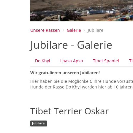
Unsere Rassen
Galerie
Jubilare
Jubilare - Galerie
Primäre
Do Khyi
Lhasa Apso
Tibet Spaniel
Ti
Reiter
Wir gratulieren unseren Jubilaren!
Hier haben Sie die Möglichkeit, Ihre Hunde vorzust
Hunde der Rasse Do Khyi werden hier ab 10 Jahren 
Tibet Terrier Oskar
Jubilare