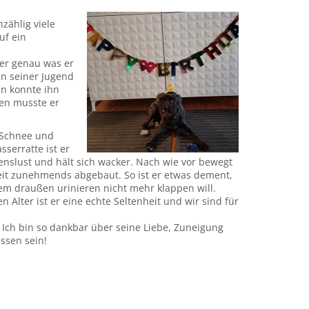
zählig viele
uf ein
mer genau was er
In seiner Jugend
an konnte ihn
ren musste er
n Schnee und
serratte ist er
enslust und hält sich wacker. Nach wie vor bewegt
n Zeit zunehmends abgebaut. So ist er etwas dement,
 dem draußen urinieren nicht mehr klappen will.
Alter ist er eine echte Seltenheit und wir sind für
 Ich bin so dankbar über seine Liebe, Zuneigung
ssen sein!