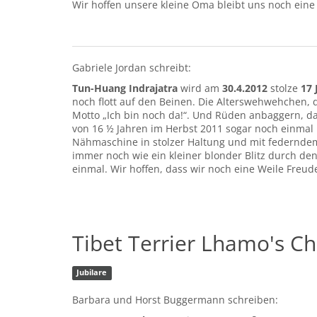
Wir hoffen unsere kleine Oma bleibt uns noch eine 
Gabriele Jordan schreibt:
Tun-Huang Indrajatra
wird am
30.4.2012
stolze
17 
noch flott auf den Beinen. Die Alterswehwehchen, d
Motto „Ich bin noch da!“. Und Rüden anbaggern, das
von 16 ½ Jahren im Herbst 2011 sogar noch einmal 
Nähmaschine in stolzer Haltung und mit federndem
immer noch wie ein kleiner blonder Blitz durch den
einmal. Wir hoffen, dass wir noch eine Weile Freud
Tibet Terrier Lhamo's C
Jubilare
Barbara und Horst Buggermann schreiben: