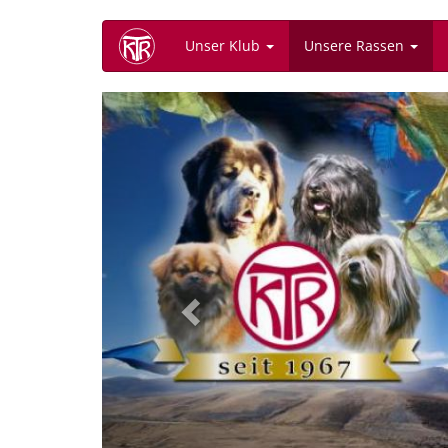
Direkt
Unser Klub
Unsere Rassen
zum
Inhalt
Previous