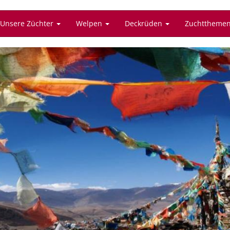
Unsere Züchter
Welpen
Deckrüden
Zuchttheme
Tibet Spaniel