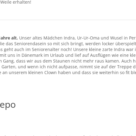
Weile erhalten!
Jahre alt.
Unser altes Mädchen Indra, Ur-Ur-Oma und Wusel in Per
ie das Seniorendasein so mit sich bringt, werden locker überspie
 geht auch im Seniorenalter noch! Unsere kleine zarte Indra war i
mit uns in Dänemark im Urlaub und lief auf Ausflügen wie eine kle
 Gang, dass wir aus dem Staunen nicht mehr raus kamen. Auch heut
 Garten, und wenn ich nicht aufpasse, nimmt sie auf der Treppe d
e an unserem kleinen Clown haben und dass sie weiterhin so fit ble
hepo