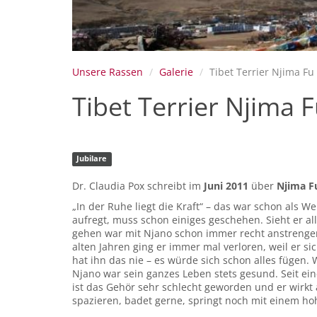
Unsere Rassen
Galerie
Tibet Terrier Njima Fu
Tibet Terrier Njima 
Jubilare
Dr. Claudia Pox schreibt im
Juni 2011
über
Njima F
„In der Ruhe liegt die Kraft“ – das war schon als 
aufregt, muss schon einiges geschehen. Sieht er al
gehen war mit Njano schon immer recht anstrengen
alten Jahren ging er immer mal verloren, weil er s
hat ihn das nie – es würde sich schon alles fügen
Njano war sein ganzes Leben stets gesund. Seit e
ist das Gehör sehr schlecht geworden und er wirkt
spazieren, badet gerne, springt noch mit einem hohe