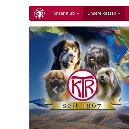
Direkt
Unser Klub
Unsere Rassen
zum
Inhalt
Previous