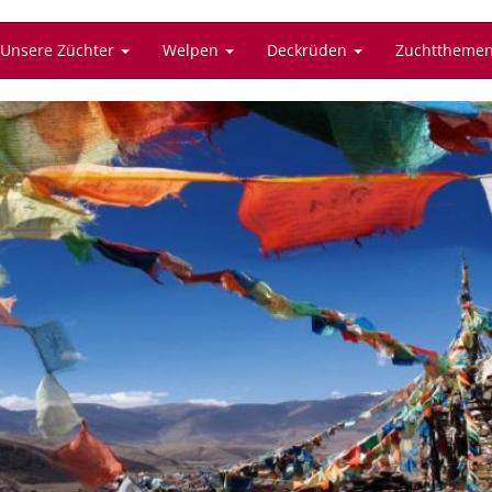
Unsere Züchter
Welpen
Deckrüden
Zuchttheme