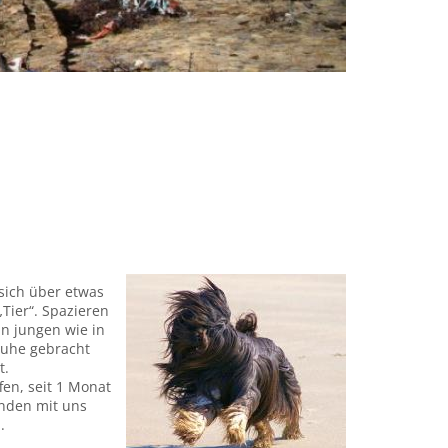
 sich über etwas
Tier“. Spazieren
n jungen wie in
 Ruhe gebracht
t.
en, seit 1 Monat
unden mit uns
.