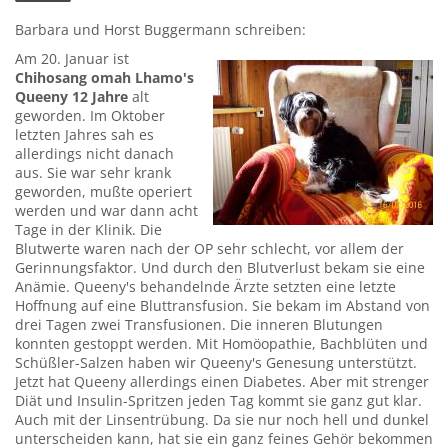
Barbara und Horst Buggermann schreiben:
Am 20. Januar ist
Chihosang omah Lhamo's
Queeny 12 Jahre
alt
geworden. Im Oktober
letzten Jahres sah es
allerdings nicht danach
aus. Sie war sehr krank
geworden, mußte operiert
werden und war dann acht
Tage in der Klinik. Die
Blutwerte waren nach der OP sehr schlecht, vor allem der
Gerinnungsfaktor. Und durch den Blutverlust bekam sie eine
Anämie. Queeny's behandelnde Ärzte setzten eine letzte
Hoffnung auf eine Bluttransfusion. Sie bekam im Abstand von
drei Tagen zwei Transfusionen. Die inneren Blutungen
konnten gestoppt werden. Mit Homöopathie, Bachblüten und
Schüßler-Salzen haben wir Queeny's Genesung unterstützt.
Jetzt hat Queeny allerdings einen Diabetes. Aber mit strenger
Diät und Insulin-Spritzen jeden Tag kommt sie ganz gut klar.
Auch mit der Linsentrübung. Da sie nur noch hell und dunkel
unterscheiden kann, hat sie ein ganz feines Gehör bekommen