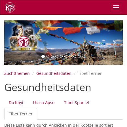
Direkt
Navig
zum
aktiv
Inhalt
Previous
Next
Zuchtthemen
Gesundheitsdaten
Tibet Terrier
Gesundheitsdaten
Primäre
Do Khyi
Lhasa Apso
Tibet Spaniel
Reiter
Tibet Terrier
(aktiver
Reiter)
Diese Liste kann durch Anklicken in der Kopfzeile sortiert