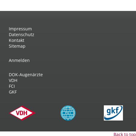
Impressum
Datenschutz
Kontakt
Sitemap
Anmelden
DOK-Augenärzte
VDH
FCI
GKF
Back to top