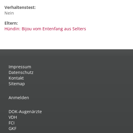
Verhaltenstest:
Nein
Eltern:
Hündin: Bijou vom Entenfang aus Selters
Impressum
Datenschutz
Kontakt
Sitemap
Anmelden
DOK-Augenärzte
VDH
FCI
GKF