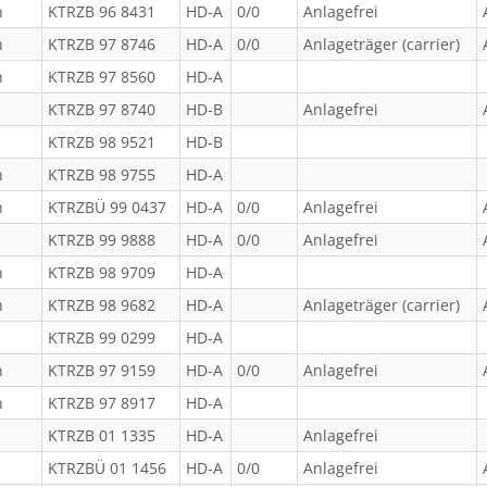
n
KTRZB 96 8431
HD-A
0/0
Anlagefrei
n
KTRZB 97 8746
HD-A
0/0
Anlageträger (carrier)
n
KTRZB 97 8560
HD-A
KTRZB 97 8740
HD-B
Anlagefrei
KTRZB 98 9521
HD-B
n
KTRZB 98 9755
HD-A
n
KTRZBÜ 99 0437
HD-A
0/0
Anlagefrei
KTRZB 99 9888
HD-A
0/0
Anlagefrei
n
KTRZB 98 9709
HD-A
n
KTRZB 98 9682
HD-A
Anlageträger (carrier)
KTRZB 99 0299
HD-A
n
KTRZB 97 9159
HD-A
0/0
Anlagefrei
n
KTRZB 97 8917
HD-A
KTRZB 01 1335
HD-A
Anlagefrei
KTRZBÜ 01 1456
HD-A
0/0
Anlagefrei