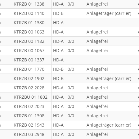
n
KTRZB 01 1338
HD-A
0/0
Anlagefrei
n
KTRZB 00 1140
HD-B
Anlageträger (carrier)
n
KTRZB 01 1380
HD-A
n
KTRZB 00 1063
HD-A
Anlagefrei
n
KTRZB 00 1182
HD-A
0/0
Anlagefrei
n
KTRZB 00 1067
HD-A
0/0
Anlagefrei
n
KTRZB 00 1337
HD-A
n
KTRZB 01 1770
HD-B
0/0
Anlagefrei
KTRZB 02 1902
HD-B
Anlageträger (carrier)
KTRZB 02 2028
HD-A
0/0
Anlagefrei
n
KTRZBÜ 01 1802
HD-A
0/0
Anlagefrei
n
KTRZB 02 2023
HD-A
0/0
Anlagefrei
n
KTRZB 01 1308
HD-A
0/0
Anlagefrei
n
KTRZB 02 1943
HD-A
Anlageträger (carrier)
KTRZB 03 2948
HD-A
0/0
Anlagefrei