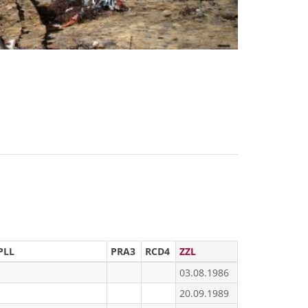
PLL
PRA3
RCD4
ZZL
03.08.1986
20.09.1989