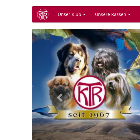
Direkt
Unser Klub
Unsere Rassen
zum
Inhalt
Previous