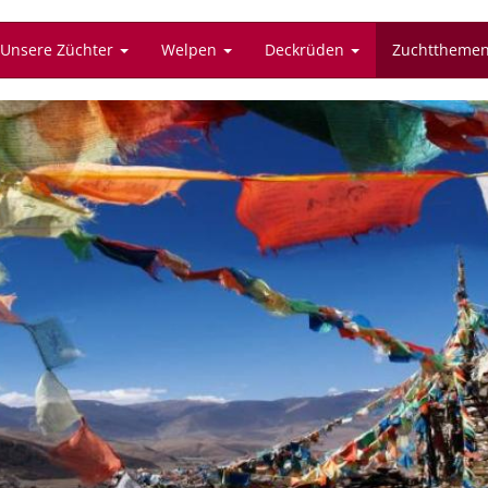
Unsere Züchter
Welpen
Deckrüden
Zuchttheme