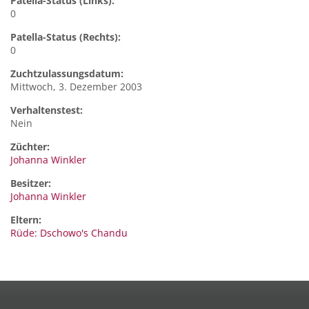
Patella-Status (Links):
0
Patella-Status (Rechts):
0
Zuchtzulassungsdatum:
Mittwoch, 3. Dezember 2003
Verhaltenstest:
Nein
Züchter:
Johanna Winkler
Besitzer:
Johanna Winkler
Eltern:
Rüde: Dschowo's Chandu