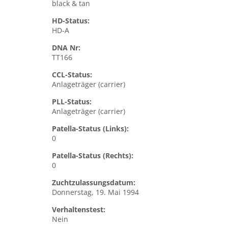
black & tan
HD-Status:
HD-A
DNA Nr:
TT166
CCL-Status:
Anlageträger (carrier)
PLL-Status:
Anlageträger (carrier)
Patella-Status (Links):
0
Patella-Status (Rechts):
0
Zuchtzulassungsdatum:
Donnerstag, 19. Mai 1994
Verhaltenstest:
Nein