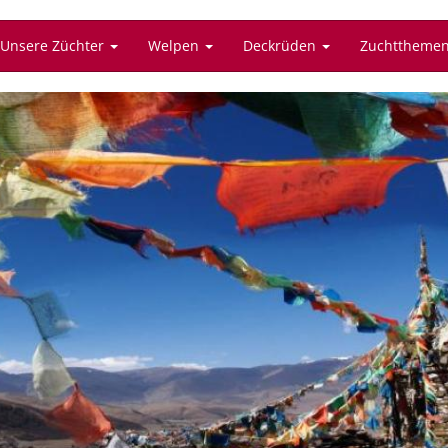
Unsere Züchter
Welpen
Deckrüden
Zuchttheme