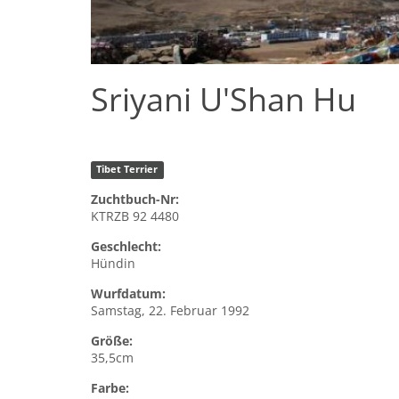
Sriyani U'Shan Hu
Tibet Terrier
Zuchtbuch-Nr:
KTRZB 92 4480
Geschlecht:
Hündin
Wurfdatum:
Samstag, 22. Februar 1992
Größe:
35,5cm
Farbe: