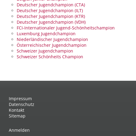
Deutscher Jugendchampion (CTA)
Deutscher Jugendchampion (ILT)
Deutscher Jugendchampion (KTR)
Deutscher Jugendchampion (VDH)
FCI-Internationaler Jugend-Schönheitschampion
Luxemburg Jugendchampion
Niederländischer Jugendchampion
Österreichischer Jugendchampion
Schweizer Jugendchampion
Schweizer Schönheits Champion
Impressum
Datenschutz
Kontakt
Sitemap
Anmelden