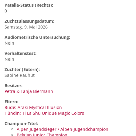
Patella-Status (Rechts):
0
Zuchtzulassungsdatum:
Samstag, 9. Mai 2026
Audiometrische Untersuchung:
Nein
Verhaltenstest:
Nein
Züchter (Extern):
Sabine Rauhut
Besitzer:
Petra & Tanja Biermann
Eltern:
Rüde: Araki Mystical Illusion
Hündin: Ti La Shu Unique Magic Colors
Champion-Titel:
Alpen Jugendsieger / Alpen-Jugendchampion
Belgian Junior Champion