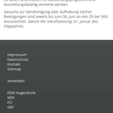
Ausstellungskatalog vermerkt werden.
Gesuche zur Genehmigung oder Aufhebung solcher
Bedingungen sind jeweils bis zum 30. Juni an den ZV der SKG
einzureichen. Datum der Inkraftsetzung: 01. Januar des
Folgejahres.
Impressum
Datenschutz
Kontakt
Sitemap
Anmelden
DOK-Augenärzte
VDH
FCI
GKF