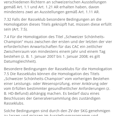
verschiedenen Richtern an schweizerischen Ausstellungen
gemäß Art. 1.1 und Art. 1.21 AR erhalten haben, davon
mindestens zwei an Ausstellungen gemäß Art. 1.11 AR.
7.32 Falls der Rasseklub besondere Bedingungen an die
Homologation dieses Titels geknüpft hat, müssen diese erfüllt
sein (Art. 7.5).
7.4 Für die Homologation des Titel „Schweizer Schönheits-
Champion“ muss zwischen der ersten und der letzten der vier
erforderlichen Anwartschaften für das CAC ein zeitlicher
Zwischenraum von mindestens einem Jahr und einem Tag
bestehen (z. B. 1. Januar 2007 bis 1. Januar 2008; es gilt
Datumsgleichheit).
Besondere Bedingungen der Rasseklubs für die Homologation
7.5 Die Rasseklubs können die Homologation des Titels
„Schweizer Schönheits-Champion“ vom vorherigen Bestehen
einer Leistungs- oder Wesensprüfung, einer Ankörung oder
vom Erfüllen bestimmter gesundheitlicher Anforderungen (z.
B. HD-Befund) abhängig machen. Es bedarf dazu eines
Beschlusses der Generalversammlung des zuständigen
Rasseklubs.
Solche Bedingungen sind durch den ZV der SKG genehmigen
zu lassen und müssen im Ausstellungsprogramm und