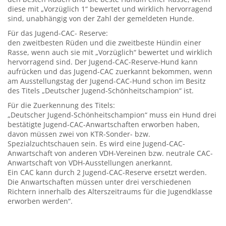
diese mit „Vorzüglich 1“ bewertet und wirklich hervorragend
sind, unabhängig von der Zahl der gemeldeten Hunde.
Für das Jugend-CAC- Reserve:
den zweitbesten Rüden und die zweitbeste Hündin einer
Rasse, wenn auch sie mit „Vorzüglich“ bewertet und wirklich
hervorragend sind. Der Jugend-CAC-Reserve-Hund kann
aufrücken und das Jugend-CAC zuerkannt bekommen, wenn
am Ausstellungstag der Jugend-CAC-Hund schon im Besitz
des Titels „Deutscher Jugend-Schönheitschampion“ ist.
Für die Zuerkennung des Titels:
„Deutscher Jugend-Schönheitschampion“ muss ein Hund drei
bestätigte Jugend-CAC-Anwartschaften erworben haben,
davon müssen zwei von KTR-Sonder- bzw.
Spezialzuchtschauen sein. Es wird eine Jugend-CAC-
Anwartschaft von anderen VDH-Vereinen bzw. neutrale CAC-
Anwartschaft von VDH-Ausstellungen anerkannt.
Ein CAC kann durch 2 Jugend-CAC-Reserve ersetzt werden.
Die Anwartschaften müssen unter drei verschiedenen
Richtern innerhalb des Alterszeitraums für die Jugendklasse
erworben werden“.