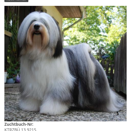
Zuchtbuch-Nr:
KTRZBÜ 13 9215