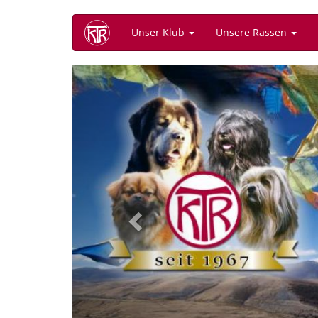
Direkt
Unser Klub
Unsere Rassen
zum
Inhalt
Previous