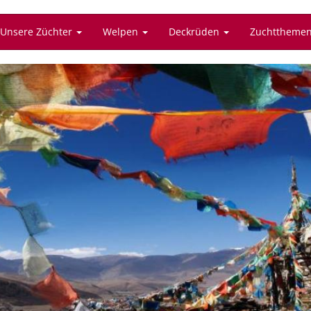
Unsere Züchter
Welpen
Deckrüden
Zuchttheme