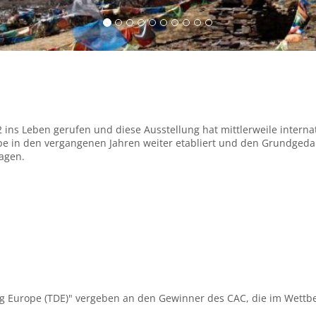
 ins Leben gerufen und diese Ausstellung hat mittlerweile internat
ope in den vergangenen Jahren weiter etabliert und den Grundged
agen.
 Dog Europe (TDE)" vergeben an den Gewinner des CAC, die im Wett