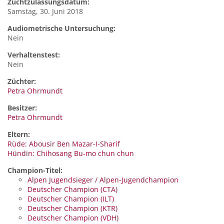
Zuchtzulassungsdatum:
Samstag, 30. Juni 2018
Audiometrische Untersuchung:
Nein
Verhaltenstest:
Nein
Züchter:
Petra Ohrmundt
Besitzer:
Petra Ohrmundt
Eltern:
Rüde: Abousir Ben Mazar-I-Sharif
Hündin: Chihosang Bu-mo chun chun
Champion-Titel:
Alpen Jugendsieger / Alpen-Jugendchampion
Deutscher Champion (CTA)
Deutscher Champion (ILT)
Deutscher Champion (KTR)
Deutscher Champion (VDH)