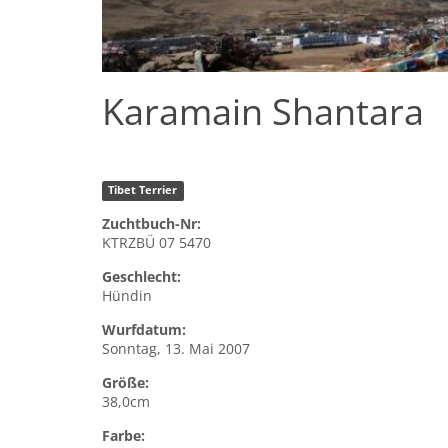
Karamain Shantara
Tibet Terrier
Zuchtbuch-Nr:
KTRZBÜ 07 5470
Geschlecht:
Hündin
Wurfdatum:
Sonntag, 13. Mai 2007
Größe:
38,0cm
Farbe: