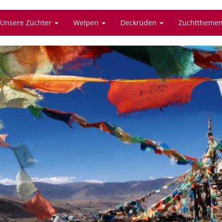
Unsere Züchter
Welpen
Deckrüden
Zuchttheme