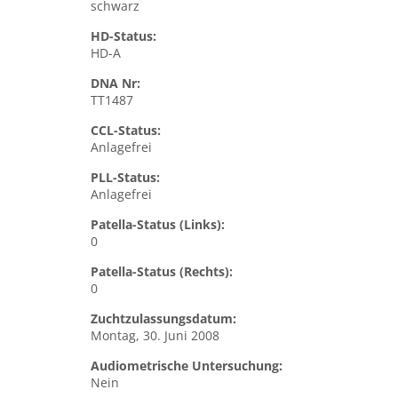
schwarz
HD-Status:
HD-A
DNA Nr:
TT1487
CCL-Status:
Anlagefrei
PLL-Status:
Anlagefrei
Patella-Status (Links):
0
Patella-Status (Rechts):
0
Zuchtzulassungsdatum:
Montag, 30. Juni 2008
Audiometrische Untersuchung:
Nein