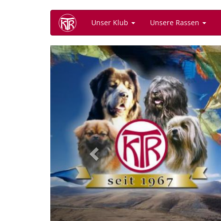
Direkt
Unser Klub
Unsere Rassen
zum
Inhalt
Previous