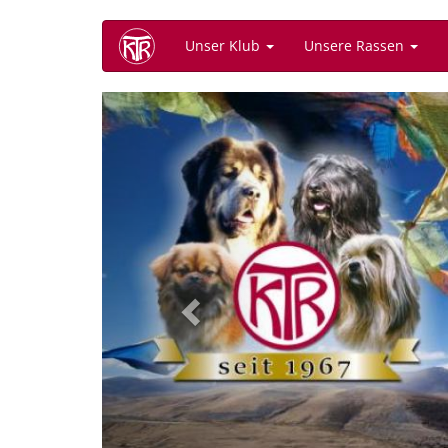
Direkt
Unser Klub
Unsere Rassen
zum
Inhalt
Previous