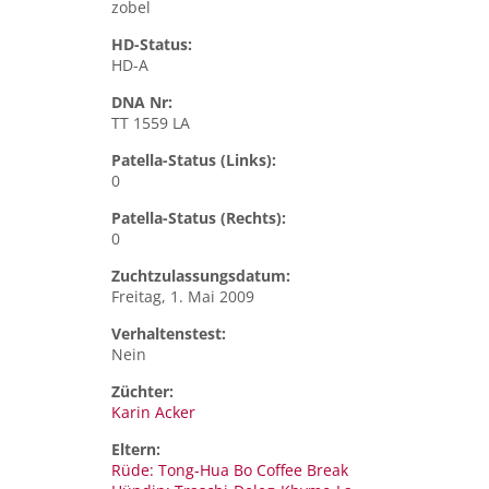
zobel
HD-Status:
HD-A
DNA Nr:
TT 1559 LA
Patella-Status (Links):
0
Patella-Status (Rechts):
0
Zuchtzulassungsdatum:
Freitag, 1. Mai 2009
Verhaltenstest:
Nein
Züchter:
Karin Acker
Eltern:
Rüde: Tong-Hua Bo Coffee Break