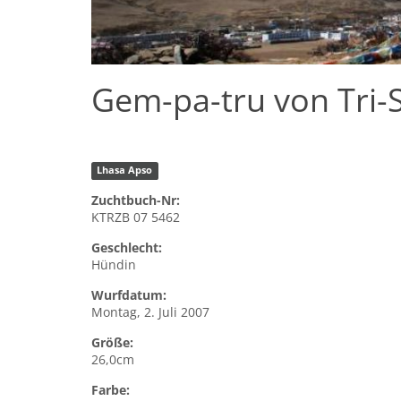
Gem-pa-tru von Tri-
Lhasa Apso
Zuchtbuch-Nr:
KTRZB 07 5462
Geschlecht:
Hündin
Wurfdatum:
Montag, 2. Juli 2007
Größe:
26,0cm
Farbe: