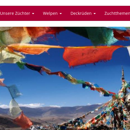
Unsere Züchter
Welpen
Deckrüden
Zuchttheme