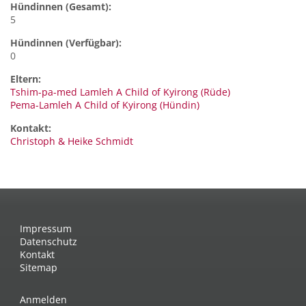
Hündinnen (Gesamt):
5
Hündinnen (Verfügbar):
0
Eltern:
Tshim-pa-med Lamleh A Child of Kyirong (Rüde)
Pema-Lamleh A Child of Kyirong (Hündin)
Kontakt:
Christoph
& Heike Schmidt
Impressum
Datenschutz
Kontakt
Sitemap
Anmelden