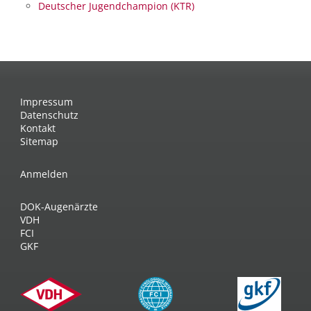
Deutscher Jugendchampion (KTR)
Impressum
Datenschutz
Kontakt
Sitemap
Anmelden
DOK-Augenärzte
VDH
FCI
GKF