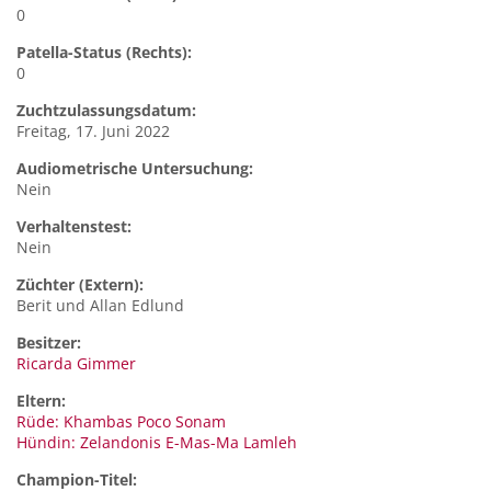
0
Patella-Status (Rechts):
0
Zuchtzulassungsdatum:
Freitag, 17. Juni 2022
Audiometrische Untersuchung:
Nein
Verhaltenstest:
Nein
Züchter (Extern):
Berit und Allan Edlund
Besitzer:
Ricarda Gimmer
Eltern:
Rüde: Khambas Poco Sonam
Hündin: Zelandonis E-Mas-Ma Lamleh
Champion-Titel: