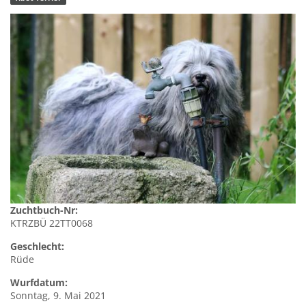
Zuchtbuch-Nr:
KTRZBÜ 22TT0068
Geschlecht:
Rüde
Wurfdatum:
Sonntag, 9. Mai 2021