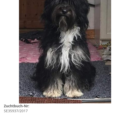
Zuchtbuch-Nr:
SE35937/2017