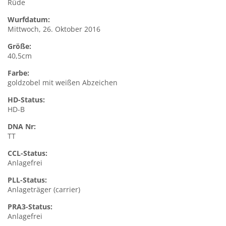
Rüde
Wurfdatum:
Mittwoch, 26. Oktober 2016
Größe:
40,5cm
Farbe:
goldzobel mit weißen Abzeichen
HD-Status:
HD-B
DNA Nr:
TT
CCL-Status:
Anlagefrei
PLL-Status:
Anlageträger (carrier)
PRA3-Status:
Anlagefrei