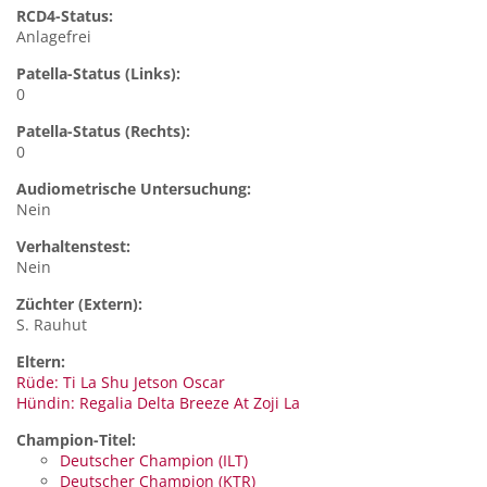
RCD4-Status:
Anlagefrei
Patella-Status (Links):
0
Patella-Status (Rechts):
0
Audiometrische Untersuchung:
Nein
Verhaltenstest:
Nein
Züchter (Extern):
S. Rauhut
Eltern:
Rüde: Ti La Shu Jetson Oscar
Hündin: Regalia Delta Breeze At Zoji La
Champion-Titel:
Deutscher Champion (ILT)
Deutscher Champion (KTR)