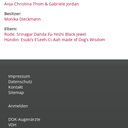
Anja-Christina Thom & Gabriele Jordan
Besitzer:
Monika Dieckmann
Eltern:
Rüde: Srinagar Danda Fu-Yeshi Black Jewel
Hündin: Esuki’s E’Leeh-Ci-Aah made of Dog’s Wisdom
Impressum
Datenschutz
Kontakt
Sitemap
Anmelden
DOK-Augenärzte
VDH