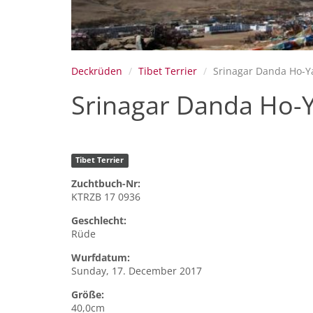
Deckrüden
Tibet Terrier
Srinagar Danda Ho-Y
Srinagar Danda Ho-
Tibet Terrier
Zuchtbuch-Nr:
KTRZB 17 0936
Geschlecht:
Rüde
Wurfdatum:
Sunday, 17. December 2017
Größe:
40,0cm