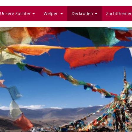
Unsere Züchter
Welpen
Deckrüden
Zuchttheme