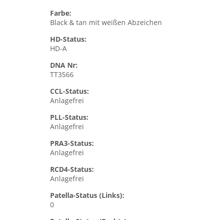
Farbe:
Black & tan mit weißen Abzeichen
HD-Status:
HD-A
DNA Nr:
TT3566
CCL-Status:
Anlagefrei
PLL-Status:
Anlagefrei
PRA3-Status:
Anlagefrei
RCD4-Status:
Anlagefrei
Patella-Status (Links):
0