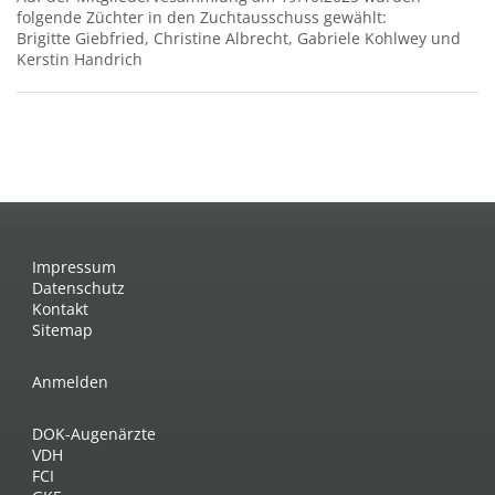
folgende Züchter in den Zuchtausschuss gewählt:
Brigitte Giebfried, Christine Albrecht, Gabriele Kohlwey und
Kerstin Handrich
Impressum
Datenschutz
Kontakt
Sitemap
Anmelden
DOK-Augenärzte
VDH
FCI