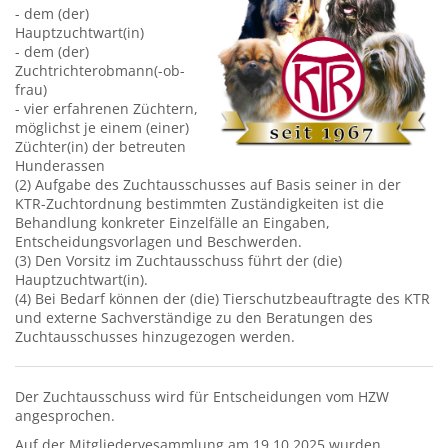
- dem (der)
Hauptzuchtwart(in)
- dem (der)
Zuchtrichterobmann(-ob-
frau)
- vier erfahrenen Züchtern,
möglichst je einem (einer)
Züchter(in) der betreuten
Hunderassen
(2) Aufgabe des Zuchtausschusses auf Basis seiner in der
KTR-Zuchtordnung bestimmten Zuständigkeiten ist die
Behandlung konkreter Einzelfälle an Eingaben,
Entscheidungsvorlagen und Beschwerden.
(3) Den Vorsitz im Zuchtausschuss führt der (die)
Hauptzuchtwart(in).
(4) Bei Bedarf können der (die) Tierschutzbeauftragte des KTR
und externe Sachverständige zu den Beratungen des
Zuchtausschusses hinzugezogen werden.
Der Zuchtausschuss wird für Entscheidungen vom HZW
angesprochen.
Auf der Mitgliedervesammlung am 19.10.2025 wurden