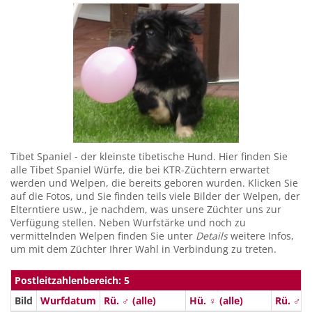
Tibet Spaniel - der kleinste tibetische Hund. Hier finden Sie
alle Tibet Spaniel Würfe, die bei KTR-Züchtern erwartet
werden und Welpen, die bereits geboren wurden. Klicken Sie
auf die Fotos, und Sie finden teils viele Bilder der Welpen, der
Elterntiere usw., je nachdem, was unsere Züchter uns zur
Verfügung stellen. Neben Wurfstärke und noch zu
vermittelnden Welpen finden Sie unter
Details
weitere Infos,
um mit dem Züchter Ihrer Wahl in Verbindung zu treten.
Postleitzahlenbereich: 5
Bild
Wurfdatum
Rü. ♂ (alle)
Hü. ♀ (alle)
Rü. ♂ (f