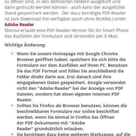
zu öffnen sind, in den definierten Feldern ausgefüllt und
dann gedruckt werden können - auch kann der ausgefüllte
Stand gespeichert werden. Der dazu benötigte PDF-Reader
ist zum Download frei verfügbar (auch ohne McAfee.) unter:
Adobe Reader
Ebenso erlaubt eine PDF-Reader-Version für ihr Smart Phone
das Ausfüllen der Formulare und versenden per E-Mail.
Wichtige Änderung:
Wenn Sie unsere Homepage mit Google Chrome
Browser geöffnet haben, speichern Sie sich bitte die
Formulare vor dem Ausfüllen auf Ihren PC. Benutzen
Sie das PDF Format und füllen Sie anschließend
die
Felder
direkt darin
aus. Erst danach sind Ihre
eingegebenen Daten gespeichert. Google verwendet
nicht den "Adobe Reader" bei der Anzeige von PDF
Dateien, sondern hat einen eigenen internen PDF
Reader.
Sollten Sie Firefox als Browser benutzen, können die
beschreibbaren Formulare nur online beschriftet
werden, wenn Sie einmal in Firefox das Öffnen
der PDF-Dokumente mit "Adobe
Reader" grundsätzlich erlauben.
Sie benötigen dazu keine weiteren Werkzeuge, auf die