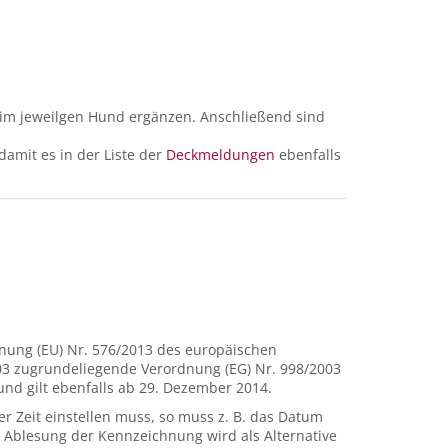
im jeweilgen Hund ergänzen. Anschließend sind
amit es in der Liste der
Deckmeldungen
ebenfalls
dnung (EU) Nr. 576/2013 des europäischen
003 zugrundeliegende Verordnung (EG) Nr. 998/2003
und gilt ebenfalls ab 29. Dezember 2014.
 Zeit einstellen muss, so muss z. B. das Datum
er Ablesung der Kennzeichnung wird als Alternative