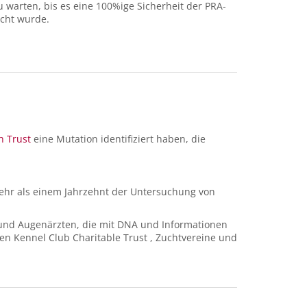
u warten, bis es eine 100%ige Sicherheit der PRA-
acht wurde.
h Trust
eine Mutation identifiziert haben, die
 mehr als einem Jahrzehnt der Untersuchung von
r und Augenärzten, die mit DNA und Informationen
en Kennel Club Charitable Trust , Zuchtvereine und