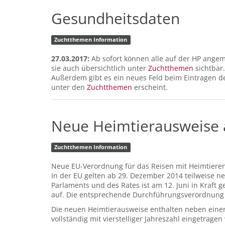
Gesundheitsdaten
Zuchtthemen Information
27.03.2017:
Ab sofort können alle auf der HP ange
sie auch übersichtlich unter
Zuchtthemen
sichtbar
Außerdem gibt es ein neues Feld beim Eintragen de
unter den
Zuchtthemen
erscheint.
Neue Heimtierausweise 
Zuchtthemen Information
Neue EU-Verordnung für das Reisen mit Heimtiere
In der EU gelten ab 29. Dezember 2014 teilweise n
Parlaments und des Rates ist am 12. Juni in Kraft
auf. Die entsprechende Durchführungsverordnung (E
Die neuen Heimtierausweise enthalten neben einer
vollständig mit vierstelliger Jahreszahl eingetrag