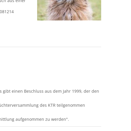
uch aus einer
5081214
Es gibt einen Beschluss aus dem Jahr 1999, der den
r Züchterversammlung des KTR teilgenommen
rmittlung aufgenommen zu werden".