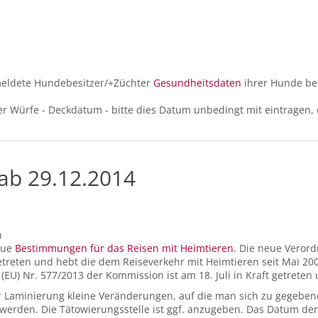
meldete Hundebesitzer/+Züchter
Gesundheitsdaten
ihrer Hunde be
.
r Würfe - Deckdatum - bitte dies Datum unbedingt mit eintragen, d
ab 29.12.2014
n
eue
Bestimmungen für das Reisen mit Heimtieren
. Die neue Veror
 getreten und hebt die dem Reiseverkehr mit Heimtieren seit Mai 2
U) Nr. 577/2013 der Kommission ist am 18. Juli in Kraft getreten 
 Laminierung kleine Veränderungen, auf die man sich zu gegebener
en werden. Die Tätowierungsstelle ist ggf. anzugeben. Das Datum d