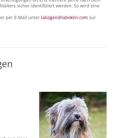
lters sicher identifiziert werden. So wird eine
er per E-Mail unter
labogen@laboklin.com
zur
gen