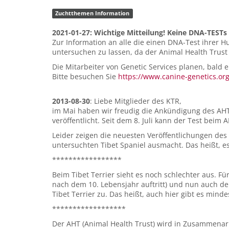
Zuchtthemen Information
2021-01-27: Wichtige Mitteilung! Keine DNA-TESTs
Zur Information an alle die einen DNA-Test ihrer 
untersuchen zu lassen, da der Animal Health Trust
Die Mitarbeiter von Genetic Services planen, bal
Bitte besuchen Sie
https://www.canine-genetics.or
2013-08-30
: Liebe Mitglieder des KTR,
im Mai haben wir freudig die Ankündigung des AHT (
veröffentlicht. Seit dem 8. Juli kann der Test beim
Leider zeigen die neuesten Veröffentlichungen des 
untersuchten Tibet Spaniel ausmacht. Das heißt, es
*****************
Beim Tibet Terrier sieht es noch schlechter aus. Für
nach dem 10. Lebensjahr auftritt) und nun auch de
Tibet Terrier zu. Das heißt, auch hier gibt es mind
******************
Der AHT (Animal Health Trust) wird in Zusammenarb