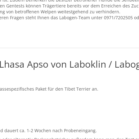
 Gentests können Trägertiere bereits vor dem Erreichen des Zuchta
ung von betroffenen Welpen weitestgehend zu verhindern.
teren Fragen steht Ihnen das Labogen-Team unter 0971/7202505 od
Lhasa Apso von Laboklin / Labo
assespezifisches Paket für den Tibet Terrier an.
nd dauert ca. 1-2 Wochen nach Probeneingang.