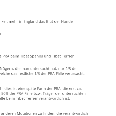
hkeit mehr in England das Blut der Hunde
n.
e PRA beim Tibet Spaniel und Tibet Terrier
Trägern, die man untersucht hat, nur 2/3 der
lche das restliche 1/3 der PRA-Fälle verursacht.
- dies ist eine späte Form der PRA, die erst ca.
a 50% der PRA-Fälle bzw. Träger der untersuchten
le beim Tibet Terrier verantwortlich ist.
 anderen Mutationen zu finden, die verantwortlich