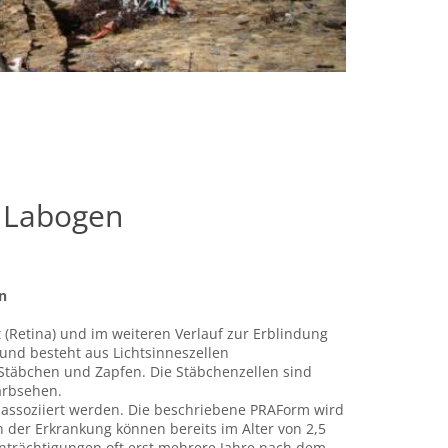
/ Labogen
n
 (Retina) und im weiteren Verlauf zur Erblindung
h und besteht aus Lichtsinneszellen
 Stäbchen und Zapfen. Die Stäbchenzellen sind
arbsehen.
 assoziiert werden. Die beschriebene PRAForm wird
n der Erkrankung können bereits im Alter von 2,5
inträchtigungen oft erst mehrere Jahre nach dem