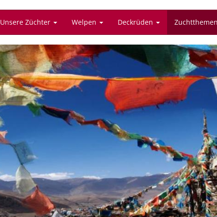
Unsere Züchter
Welpen
Deckrüden
Zuchttheme
Tibet Spaniel