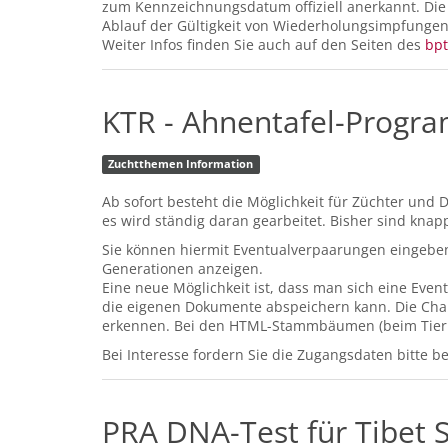
zum Kennzeichnungsdatum offiziell anerkannt. Die 
Ablauf der Gültigkeit von Wiederholungsimpfungen)
Weiter Infos finden Sie auch auf den Seiten des
bpt
KTR - Ahnentafel-Progr
Zuchtthemen Information
Ab sofort besteht die Möglichkeit für Züchter und
es wird ständig daran gearbeitet. Bisher sind kna
Sie können hiermit Eventualverpaarungen eingebe
Generationen anzeigen.
Eine neue Möglichkeit ist, dass man sich eine Eve
die eigenen Dokumente abspeichern kann. Die Champ
erkennen. Bei den HTML-Stammbäumen (beim Tier un
Bei Interesse fordern Sie die Zugangsdaten bitte 
PRA DNA-Test für Tibet S