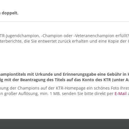
 doppelt.
 KTR-Jugendchampion, -Champion oder -Veteranenchampion erfüllt? 
erberichte, die Sie entwertet zurück erhalten und eine Kopie der
 Championtitels mit Urkunde und Erinnerungsgabe eine Gebühr in 
tig mit der Beantragung des Titels auf das Konto des KTR
(unter 
lichung der Champions auf der KTR-Homepage ein schönes Foto Ihre
in großer Auflösung, min. 1 MB, senden Sie bitte direkt per
E-Mail