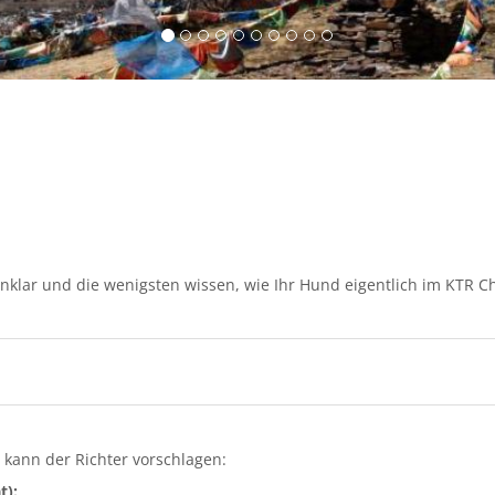
h unklar und die wenigsten wissen, wie Ihr Hund eigentlich im KTR
 kann der Richter vorschlagen:
t):