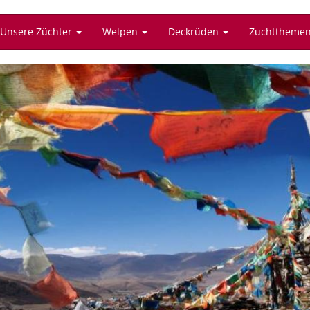
Unsere Züchter
Welpen
Deckrüden
Zuchttheme