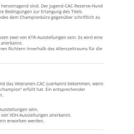
ch hervorragend sind. Der Jugend-CAC-Reserve-Hund
e Bedingungen zur Erlangung des Titels
undes dem Championbüro gegenüber schriftlich zu
en zwei von KTR-Ausstellungen sein. Es wird eine
 anerkannt.
en Richtern innerhalb des Alterszeitraums für die
 und das Veteranen-CAC zuerkannt bekommen, wenn
champion“ erfüllt hat. Ein entsprechender
n.
usstellungen sein.
 von VDH-Ausstellungen anerkannt.
tern erworben werden.