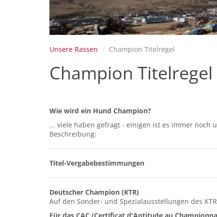
Unsere Rassen
Champion Titelregel
Champion Titelregel
Wie wird ein Hund Champion?
... viele haben gefragt - einigen ist es immer noc
Beschreibung:
Titel-Vergabebestimmungen
Deutscher Champion (KTR)
Auf den Sonder- und Spezialausstellungen des KTR
Für das CAC (Certificat d'Aptitude au Championna