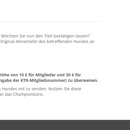
Möchten Sie nun den Titel bestätigen lassen?
 Original-Ahnentafel des betreffenden Hundes an
Höhe von 10 € für Mitglieder
und 30 € für
Angabe
der KTR-Mitgliedsnummer)
zu überweisen.
s Hundes mit zu senden. Nutzen Sie diese
an das Championbüro.