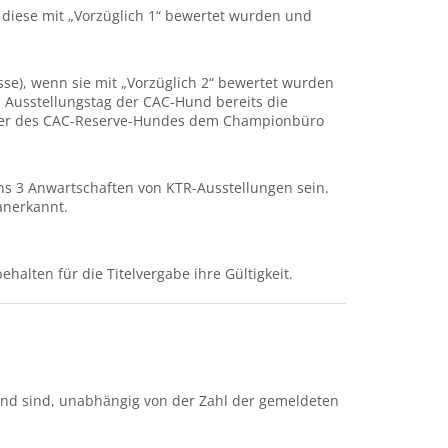
diese mit „Vorzüglich 1“ bewertet wurden und
e), wenn sie mit „Vorzüglich 2“ bewertet wurden
Ausstellungstag der CAC-Hund bereits die
itzer des CAC-Reserve-Hundes dem Championbüro
s 3 Anwartschaften von KTR-Ausstellungen sein.
anerkannt.
halten für die Titelvergabe ihre Gültigkeit.
end sind, unabhängig von der Zahl der gemeldeten