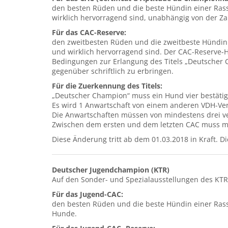
den besten Rüden und die beste Hündin einer Ra
wirklich hervorragend sind, unabhängig von der Z
Für das CAC-Reserve:
den zweitbesten Rüden und die zweitbeste Hündin
und wirklich hervorragend sind. Der CAC-Reserve
Bedingungen zur Erlangung des Titels „Deutscher
gegenüber schriftlich zu erbringen.
Für die Zuerkennung des Titels:
„Deutscher Champion“ muss ein Hund vier bestäti
Es wird 1 Anwartschaft von einem anderen VDH-Ver
Die Anwartschaften müssen von mindestens drei v
Zwischen dem ersten und dem letzten CAC muss min
Diese Änderung tritt ab dem 01.03.2018 in Kraft. D
Deutscher Jugendchampion (KTR)
Auf den Sonder- und Spezialausstellungen des KTR
Für das Jugend-CAC:
den besten Rüden und die beste Hündin einer Rass
Hunde.