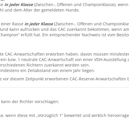
sse
in jeder Klasse
(Zwischen-, Offenen und Championklasse), wenn 
ahl und dem Alter der gemeldeten Hunde.
 einer Rasse
in jeder Klasse
(Zwischen-, Offenen und Championklass
-Hund kann aufrücken und das CAC zuerkannt bekommen, wenn am 
 Champion“ erfüllt hat. Ein entsprechender Nachweis ist vom Bes
gte CAC-Anwartschaften erworben haben, davon müssen mindesten
ein bzw. 1 neutrale CAC-Anwartschaft von einer VDH-Ausstellung 
erschiedenen Richtern zuerkannt worden sein.
destens ein Zeitabstand von einem Jahr liegen.
ie vor diesem Zeitpunkt erworbenen CAC-Reserve-Anwartschaften be
 kann der Richter vorschlagen:
e, wenn diese mit „Vorzüglich 1“ bewertet und wirklich hervorrag