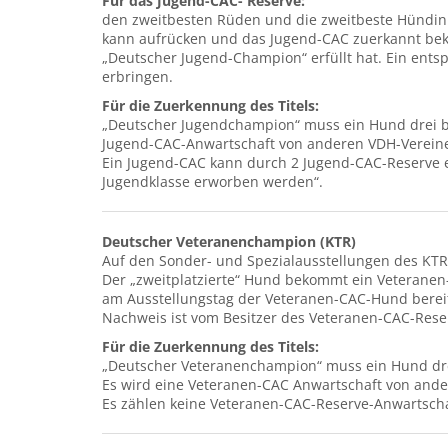
Für das Jugend-CAC- Reserve:
den zweitbesten Rüden und die zweitbeste Hündin 
kann aufrücken und das Jugend-CAC zuerkannt bek
„Deutscher Jugend-Champion“ erfüllt hat. Ein ent
erbringen.
Für die Zuerkennung des Titels:
„Deutscher Jugendchampion“ muss ein Hund drei b
Jugend-CAC-Anwartschaft von anderen VDH-Vereine
Ein Jugend-CAC kann durch 2 Jugend-CAC-Reserve e
Jugendklasse erworben werden“.
Deutscher Veteranenchampion (KTR)
Auf den Sonder- und Spezialausstellungen des KTR
Der „zweitplatzierte“ Hund bekommt ein Veteran
am Ausstellungstag der Veteranen-CAC-Hund bereit
Nachweis ist vom Besitzer des Veteranen-CAC-Res
Für die Zuerkennung des Titels:
„Deutscher Veteranenchampion“ muss ein Hund dr
Es wird eine Veteranen-CAC Anwartschaft von and
Es zählen keine Veteranen-CAC-Reserve-Anwartsch