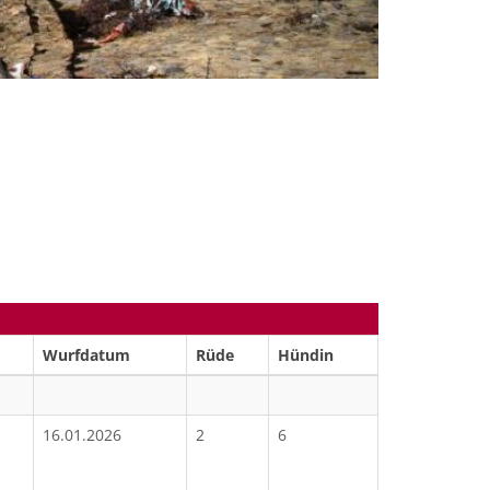
Wurfdatum
Rüde
Hündin
16.01.2026
2
6