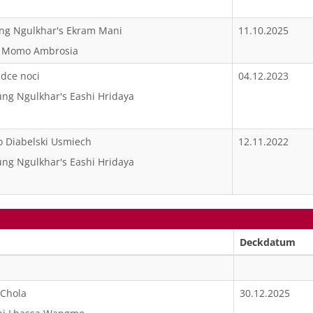
ung Ngulkhar's Ekram Mani
11.10.2025
i Momo Ambrosia
adce noci
04.12.2023
ng Ngulkhar's Eashi Hridaya
ko Diabelski Usmiech
12.11.2022
ng Ngulkhar's Eashi Hridaya
Deckdatum
 Chola
30.12.2025