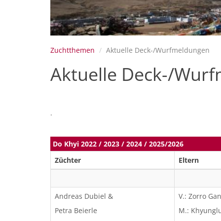
Zuchtthemen
Aktuelle Deck-/Wurfmeldungen
Aktuelle Deck-/Wur
.
Do Khyi 2022 / 2023 / 2024 / 2025/2026
Züchter
Eltern
Andreas Dubiel &
V.: Zorro Ga
Petra Beierle
M.: Khyunglu