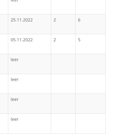
25.11.2022
2
6
05.11.2022
2
5
leer
leer
leer
leer