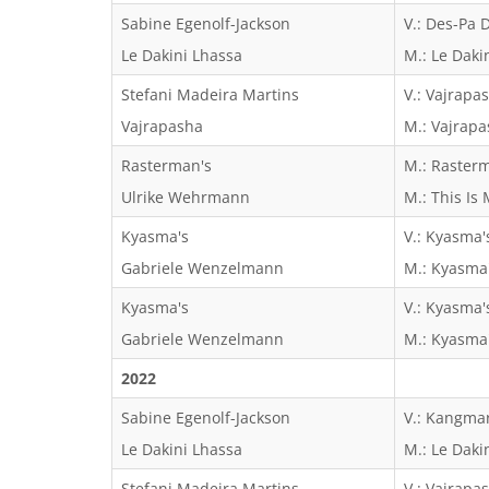
Sabine Egenolf-Jackson
V.: Des-Pa 
Le Dakini Lhassa
M.: Le Daki
Stefani Madeira Martins
V.: Vajrapa
Vajrapasha
M.: Vajrap
Rasterman's
M.: Raster
Ulrike Wehrmann
M.: This Is
Kyasma's
V.: Kyasma's
Gabriele Wenzelmann
M.: Kyasma
Kyasma's
V.: Kyasma's
Gabriele Wenzelmann
M.: Kyasma
2022
Sabine Egenolf-Jackson
V.: Kangma
Le Dakini Lhassa
M.: Le Daki
Stefani Madeira Martins
V.: Vajrapa