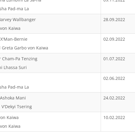
asha Pad-ma La
Harvey Wallbanger
28.09.2022
 von Kaiwa
 X'Man-Bernie
02.09.2022
d Greta Garbo von Kaiwa
r Cham-Pa Tenzing
01.07.2022
ni Lhassa Suri
02.06.2022
asha Pad-ma La
a Ashoka Mani
24.02.2022
 V'Dekyi Tsering
von Kaiwa
10.02.2022
 von Kaiwa