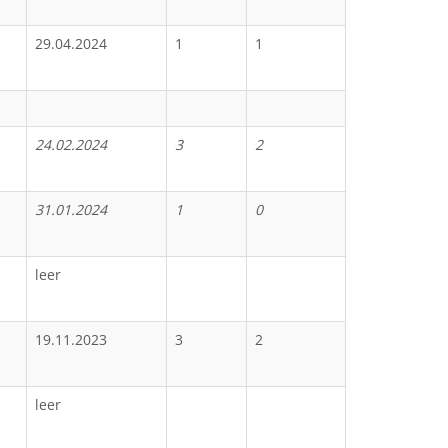
29.04.2024
1
1
24.02.2024
3
2
31.01.2024
1
0
leer
19.11.2023
3
2
leer