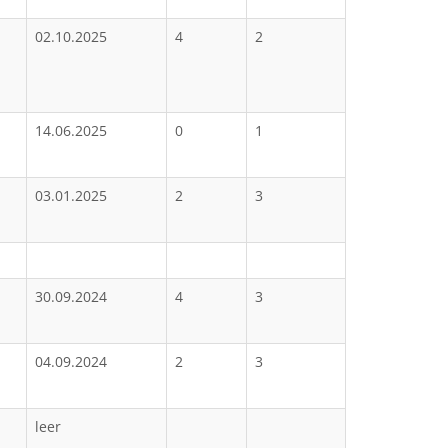
02.10.2025
4
2
14.06.2025
0
1
03.01.2025
2
3
30.09.2024
4
3
04.09.2024
2
3
leer