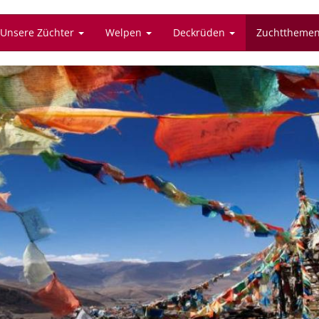
Unsere Züchter
Welpen
Deckrüden
Zuchttheme
Tibet Spaniel