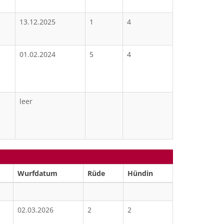
13.12.2025
1
4
01.02.2024
5
4
leer
Wurfdatum
Rüde
Hündin
02.03.2026
2
2