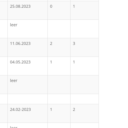
25.08.2023
0
1
leer
11.06.2023
2
3
04.05.2023
1
1
leer
24.02-2023
1
2
leer