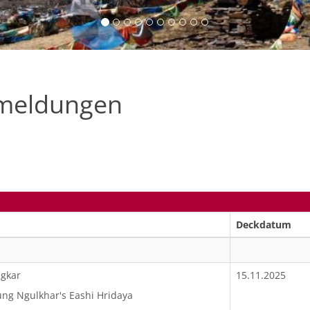
fmeldungen
Deckdatum
ngkar
15.11.2025
ng Ngulkhar's Eashi Hridaya