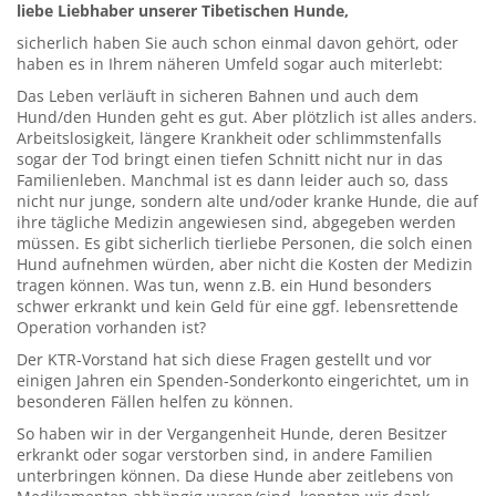
liebe Liebhaber unserer Tibetischen Hunde,
sicherlich haben Sie auch schon einmal davon gehört, oder
haben es in Ihrem näheren Umfeld sogar auch miterlebt:
Das Leben verläuft in sicheren Bahnen und auch dem
Hund/den Hunden geht es gut. Aber plötzlich ist alles anders.
Arbeitslosigkeit, längere Krankheit oder schlimmstenfalls
sogar der Tod bringt einen tiefen Schnitt nicht nur in das
Familienleben. Manchmal ist es dann leider auch so, dass
nicht nur junge, sondern alte und/oder kranke Hunde, die auf
ihre tägliche Medizin angewiesen sind, abgegeben werden
müssen. Es gibt sicherlich tierliebe Personen, die solch einen
Hund aufnehmen würden, aber nicht die Kosten der Medizin
tragen können. Was tun, wenn z.B. ein Hund besonders
schwer erkrankt und kein Geld für eine ggf. lebensrettende
Operation vorhanden ist?
Der KTR-Vorstand hat sich diese Fragen gestellt und vor
einigen Jahren ein Spenden-Sonderkonto eingerichtet, um in
besonderen Fällen helfen zu können.
So haben wir in der Vergangenheit Hunde, deren Besitzer
erkrankt oder sogar verstorben sind, in andere Familien
unterbringen können. Da diese Hunde aber zeitlebens von