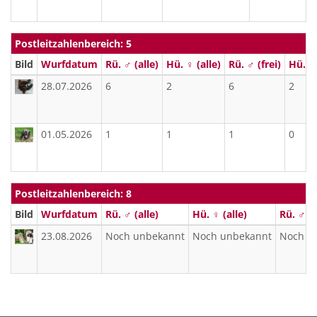
Postleitzahlenbereich: 5
Bild
Wurfdatum
Rü. ♂ (alle)
Hü. ♀ (alle)
Rü. ♂ (frei)
Hü. ♀ 
28.07.2026
6
2
6
2
01.05.2026
1
1
1
0
Postleitzahlenbereich: 8
Bild
Wurfdatum
Rü. ♂ (alle)
Hü. ♀ (alle)
Rü. ♂ (f
23.08.2026
Noch unbekannt
Noch unbekannt
Noch u