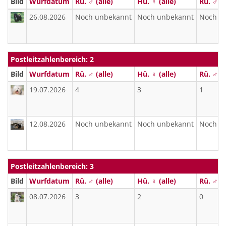
Bild
Wurfdatum
Rü. ♂ (alle)
Hü. ♀ (alle)
Rü. ♂ (f
26.08.2026
Noch unbekannt
Noch unbekannt
Noch u
Postleitzahlenbereich: 2
Bild
Wurfdatum
Rü. ♂ (alle)
Hü. ♀ (alle)
Rü. ♂ (f
19.07.2026
4
3
1
12.08.2026
Noch unbekannt
Noch unbekannt
Noch u
Postleitzahlenbereich: 3
Bild
Wurfdatum
Rü. ♂ (alle)
Hü. ♀ (alle)
Rü. ♂ (f
08.07.2026
3
2
0