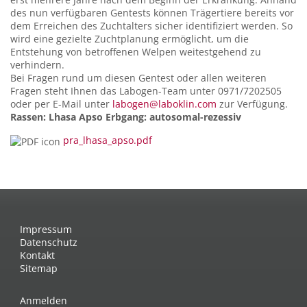
des nun verfügbaren Gentests können Trägertiere bereits vor
dem Erreichen des Zuchtalters sicher identifiziert werden. So
wird eine gezielte Zuchtplanung ermöglicht, um die
Entstehung von betroffenen Welpen weitestgehend zu
verhindern.
Bei Fragen rund um diesen Gentest oder allen weiteren
Fragen steht Ihnen das Labogen-Team unter 0971/7202505
oder per E-Mail unter
labogen@laboklin.com
zur Verfügung.
Rassen: Lhasa Apso Erbgang: autosomal-rezessiv
pra_lhasa_apso.pdf
Impressum
Datenschutz
Kontakt
Sitemap
Anmelden