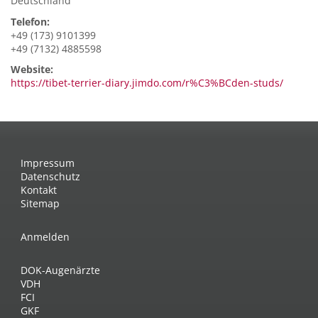
Deutschland
Telefon:
+49 (173) 9101399
+49 (7132) 4885598
Website:
https://tibet-terrier-diary.jimdo.com/r%C3%BCden-studs/
Impressum
Datenschutz
Kontakt
Sitemap
Anmelden
DOK-Augenärzte
VDH
FCI
GKF