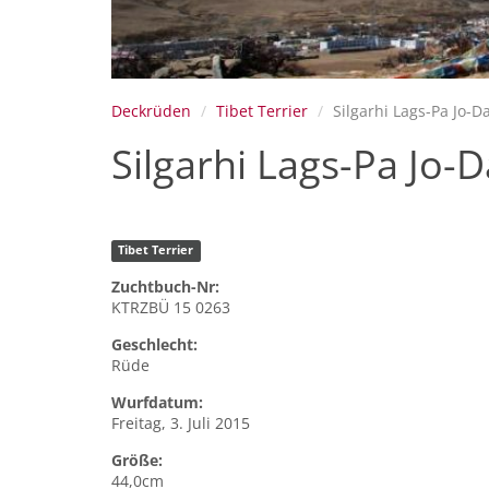
Deckrüden
Tibet Terrier
Silgarhi Lags-Pa Jo-D
Silgarhi Lags-Pa Jo-
Tibet Terrier
Zuchtbuch-Nr:
KTRZBÜ 15 0263
Geschlecht:
Rüde
Wurfdatum:
Freitag, 3. Juli 2015
Größe:
44,0cm