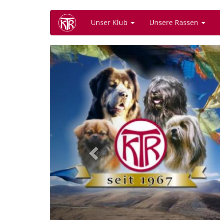
Direkt
Unser Klub
Unsere Rassen
zum
Inhalt
Previous