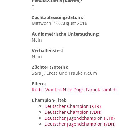
Patella-Status (Rechts):
0
Zuchtzulassungsdatum:
Mittwoch, 10. August 2016
Audiometrische Untersuchung:
Nein
Verhaltenstest:
Nein
Züchter (Extern):
Sara J. Cross und Frauke Neum
Eltern:
Rüde: Wanted Nice Dog's Farouk Lamleh
Champion-Titel:
Deutscher Champion (KTR)
Deutscher Champion (VDH)
Deutscher Jugendchampion (KTR)
Deutscher Jugendchampion (VDH)