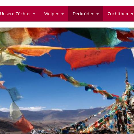
Unsere Züchter
Welpen
Deckrüden
Zuchttheme