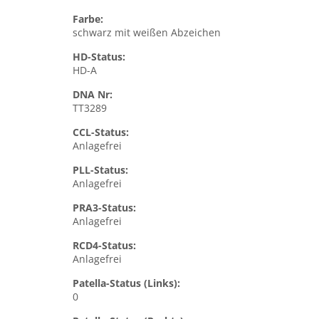
Farbe:
schwarz mit weißen Abzeichen
HD-Status:
HD-A
DNA Nr:
TT3289
CCL-Status:
Anlagefrei
PLL-Status:
Anlagefrei
PRA3-Status:
Anlagefrei
RCD4-Status:
Anlagefrei
Patella-Status (Links):
0